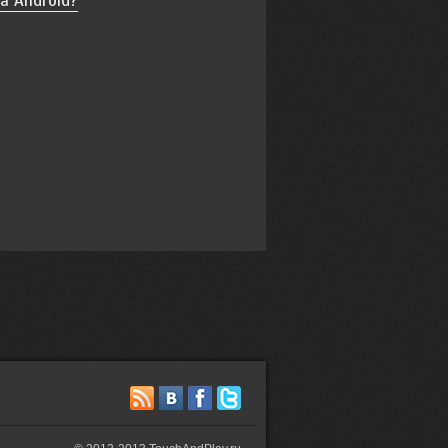
а Android?