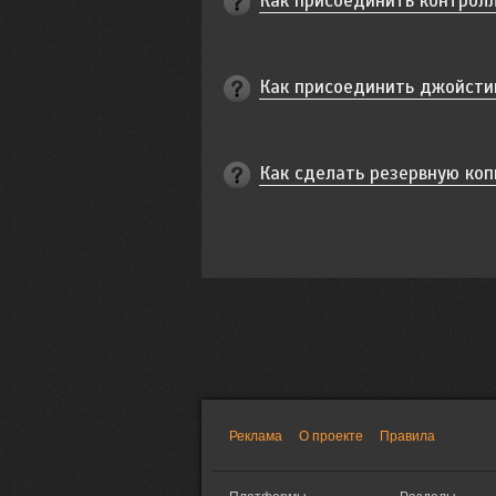
Как присоединить контролле
Как присоединить джойстик
Как сделать резервную коп
Реклама
О проекте
Правила