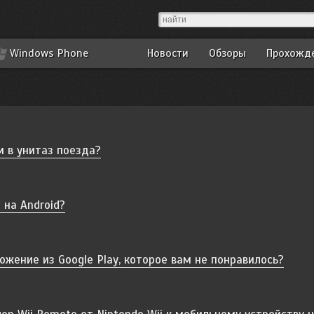
Windows Phone
Новости
Обзоры
Прохожд
м в унитаз поезда?
 на Android?
ожение из Google Play, которое вам не понравилось?