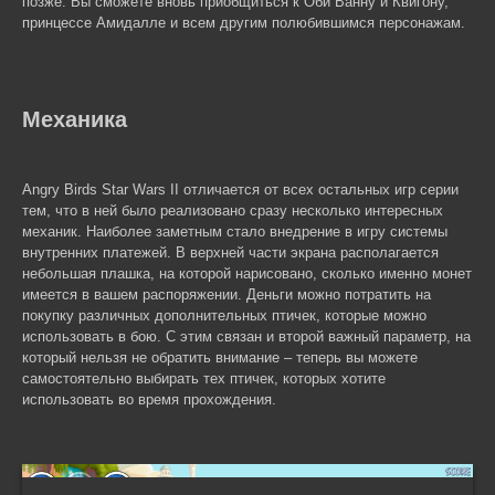
позже. Вы сможете вновь приобщиться к Оби Ванну и Квигону,
принцессе Амидалле и всем другим полюбившимся персонажам.
Механика
Angry Birds Star Wars II отличается от всех остальных игр серии
тем, что в ней было реализовано сразу несколько интересных
механик. Наиболее заметным стало внедрение в игру системы
внутренних платежей. В верхней части экрана располагается
небольшая плашка, на которой нарисовано, сколько именно монет
имеется в вашем распоряжении. Деньги можно потратить на
покупку различных дополнительных птичек, которые можно
использовать в бою. С этим связан и второй важный параметр, на
который нельзя не обратить внимание – теперь вы можете
самостоятельно выбирать тех птичек, которых хотите
использовать во время прохождения.