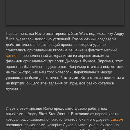
Первая попытка Rovio адаптировать Star Wars под механику Angry
Birds оказалась довольно успешной. Разработчики создатели
действительно впечатляющий проект, в котором удачно
сочетались оригинальные игровые решения и фантастический
сеттинг
, переполненный декорациями из хорошо знакомых
фильмов оригинальной трилогии Джорджа Лукаса. Впрочем, этот
проект не был лишен недостатков. Например птички в нем летали
не так быстро, как нам того хотелось, переключения между
уровнями не были достаточно быстрыми. Хотя мелкие недочеты и
не портили общего впечатления от игры, все равно хотелось
лучшего.
И вот в этом месяце Rovio представила свою работу над
ошибками – Angry Birds Star Wars II. В отличие от первой части,
которая рассказывала о приключениях Люка и его друзей,
сиквел
посвящен приквелами, которые Лукас снимал уже значительно