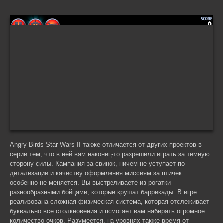
Angry Birds Star Wars II также отличается от других проектов в
серии тем, что в ней вам наконец-то разрешили играть за темную
сторону силы. Кампания за свинок, ничем не уступает по
детализации и качеству оформления миссиям за птичек.
особенно не меняется. Вы выстреливаете из рогатки
разнообразными бойцами, которые крушат баррикады. В игре
реализована сложная физическая система, которая отслеживает
буквально все столкновения и помогает вам набирать огромное
количество очков. Разумеется, на уровнях также время от