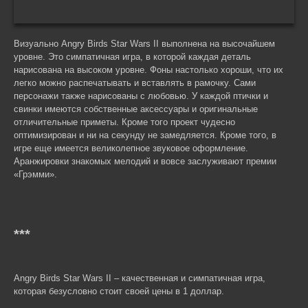
Визуально Angry Birds Star Wars II выполнена на высочайшем
уровне. Это симпатичная игра, в которой каждая деталь
нарисована на высоком уровне. Фоны настолько хороши, что их
легко можно распечатывать и вставлять в рамочку. Сами
персонажи также нарисованы с любовью. У каждой птички и
свинки имеются собственные аксессуары и оригинальные
отличительные приметы. Кроме того проект чудесно
оптимизирован и ни на секунду не замедляется. Кроме того, в
игре еще имеется великолепное звуковое оформление.
Аранжировки знакомых мелодий и вовсе заслуживают премии
«Грэмми».
***
Angry Birds Star Wars II – качественная и симпатичная игра,
которая безусловно стоит своей цены в 1 доллар.