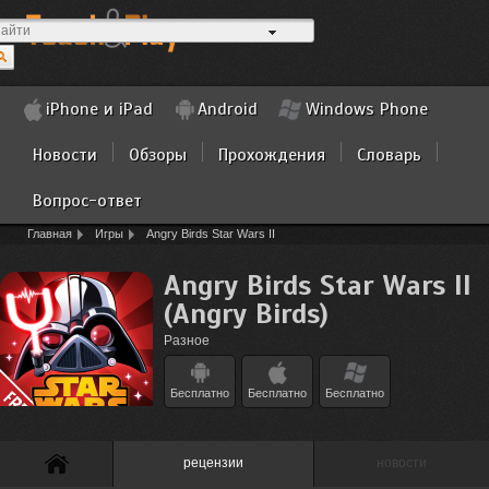
iPhone и iPad
Android
Windows Phone
Новости
Обзоры
Прохождения
Словарь
Вопрос-ответ
Главная
Игры
Angry Birds Star Wars II
Angry Birds Star Wars II
(Angry Birds)
Разное
Бесплатно
Бесплатно
Бесплатно
рецензии
новости