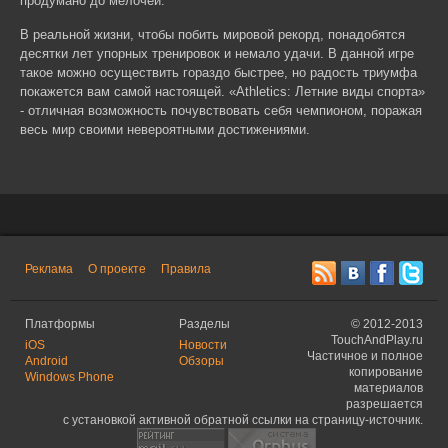
продумано до мелочей.
В реальной жизни, чтобы побить мировой рекорд, понадобятся
десятки лет упорных тренировок и немало удачи. В данной игре
такое можно осуществить гораздо быстрее, но радость триумфа
покажется вам самой настоящей. «Athletics: Летние виды спорта»
- отличная возможность почувствовать себя чемпионом, поражая
весь мир своими невероятными достижениями.
Реклама
О проекте
Правила
Платформы
Разделы
©
2012-2013
TouchAndPlay.ru
iOS
Новости
Частичное и полное
Android
Обзоры
копирование
Windows Phone
материалов
разрешается
с установкой активной обратной ссылки на страницу-источник.