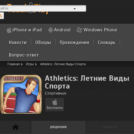
iPhone и iPad
Android
Windows Phone
Новости
Обзоры
Прохождения
Словарь
Вопрос-ответ
Главная
Игры
Athletics: Летние Виды Спорта
Athletics: Летние Виды
Спорта
Спортивные
Бесплатно
рецензии
новости