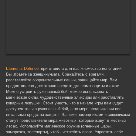
Elements Defender
приготовила для вас множество испытаний.
Вы играете за женщину-мага. Сражайтесь с врагами,
расставляйте оборонительные башни, защищайте мир. Вам
предоставлено достаточно средств для самозащиты и атаки.
Можно устроить рукопашный бой, можно использовать
магические силы, чудодейственные эликсиры или расставлять
коварные ловушки. Стоит учесть, что в начале игры вам будет
доступен только рукопашный бой, а по мере продвижения все
остальные средства защиты. Вашими помощниками и союзниками
станут представители мира животных, которые живут в местных
лесах. Используйте магическое оружие (огненные шары,
заморозка, телепорты), чтобы истребить врага. Упростить себе