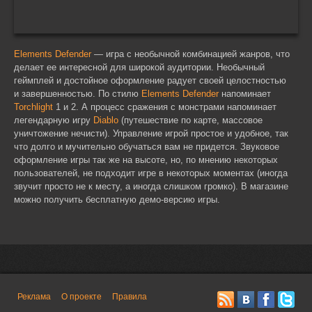
Elements Defender
— игра с необычной комбинацией жанров, что
делает ее интересной для широкой аудитории. Необычный
геймплей и достойное оформление радует своей целостностью
и завершенностью. По стилю
Elements Defender
напоминает
Torchlight
1 и 2. А процесс сражения с монстрами напоминает
легендарную игру
Diablo
(путешествие по карте, массовое
уничтожение нечисти). Управление игрой простое и удобное, так
что долго и мучительно обучаться вам не придется. Звуковое
оформление игры так же на высоте, но, по мнению некоторых
пользователей, не подходит игре в некоторых моментах (иногда
звучит просто не к месту, а иногда слишком громко). В магазине
можно получить бесплатную демо-версию игры.
Реклама
О проекте
Правила