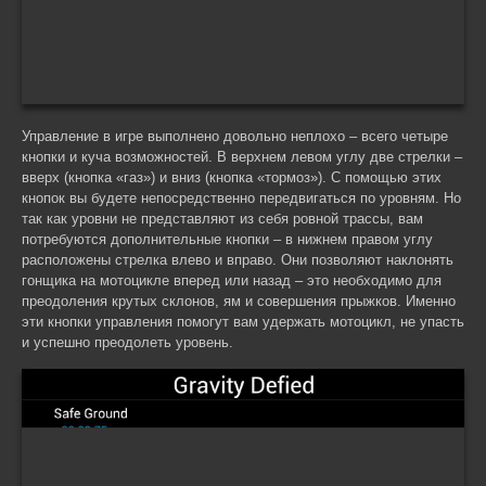
Управление в игре выполнено довольно неплохо – всего четыре
кнопки и куча возможностей. В верхнем левом углу две стрелки –
вверх (кнопка «газ») и вниз (кнопка «тормоз»). С помощью этих
кнопок вы будете непосредственно передвигаться по уровням. Но
так как уровни не представляют из себя ровной трассы, вам
потребуются дополнительные кнопки – в нижнем правом углу
расположены стрелка влево и вправо. Они позволяют наклонять
гонщика на мотоцикле вперед или назад – это необходимо для
преодоления крутых склонов, ям и совершения прыжков. Именно
эти кнопки управления помогут вам удержать мотоцикл, не упасть
и успешно преодолеть уровень.