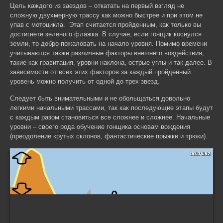
Цель каждого из заездов – откатать на первый взгляд не
сложную двухмерную трассу как можно быстрее и при этом не
упав с мотоцикла. Этап считается пройденным, как только вы
достигнете зеленого флажка. В случае, если гонщик коснулся
земли, то добро пожаловать на начало уровня. Помимо времени
учитываются также различные факторы внешнего воздействия,
такие как гравитация, уровни наклона, острые углы и так далее. В
зависимости от всех этих факторов за каждый пройденный
уровень можно получить от одной до трех звезд.
Следует быть внимательными и не обольщаться довольно
легкими начальными трассами, так как последующие этапы будут
с каждым разом становиться все сложнее и сложнее. Начальные
уровни – своего рода обучение гонщика основам вождения
(преодоление крутых склонов, фантастические прыжки и трюки).