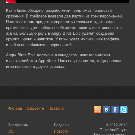
Как и было обещано, разработчики предложат пошаговые
сражения. В трейлере воевали две партии из трех персонажей.
Пользователям придется управлять героями и ждать хода
противников. Для победы необходимо лишить всех оппонентов
жизни. Большую роль в Angry Birds Epic уделят созданию
оружия, брони и напитков. У игры будет мультяшная графика
и набор полюбившихся персонажей.
Angry Birds Epic доступна в канадском, новозеландском
и австралийском App Store. Пока не уточняется, когда ролевая
игра появится в других странах.
Реклама
О проекте
Правила
Платформы
Разделы
©
2012-2013
TouchAndPlay.ru
iOS
Новости
Частичное и полное