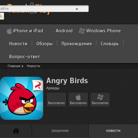
iPhone и iPad
Android
Windows Phone
Новости
Обзоры
Прохождения
Словарь
Вопрос-ответ
Главная
Новости
Angry Birds
Аркады
Бесплатно
Бесплатно
Бесплатно
рецензии
новости