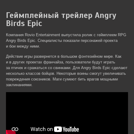
Геймплейный трейлер Angry
Birds Epic
Компания Rovio Entertainment выпустила ролик с геймплеем RPG
Angry Birds Epic. Специалисты показали персонажей проекта
и бои между ними.
Действие игры развернется в большом фэнтезийном мире. Как
и в других проектах франчайза, пользователи будут играть
за птичек и сражаться со свинками. Для Angry Birds Epic сделают
несколько классов бойцов. Некоторые воины смогут увеличивать
повреждения союзников. Маги сумеют бить врагов мощными
заклинаниями.