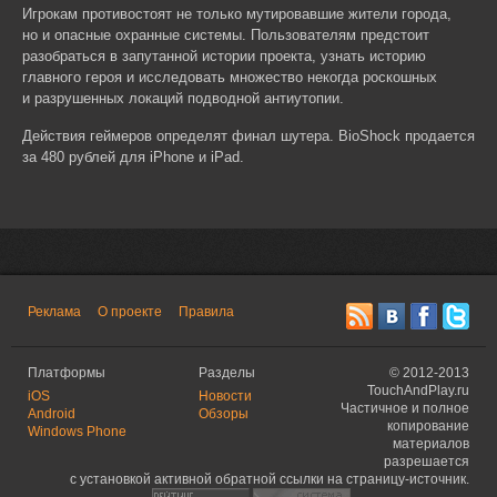
Игрокам противостоят не только мутировавшие жители города,
но и опасные охранные системы. Пользователям предстоит
разобраться в запутанной истории проекта, узнать историю
главного героя и исследовать множество некогда роскошных
и разрушенных локаций подводной антиутопии.
Действия геймеров определят финал шутера. BioShock продается
за 480 рублей для iPhone и iPad.
Реклама
О проекте
Правила
Платформы
Разделы
©
2012-2013
TouchAndPlay.ru
iOS
Новости
Частичное и полное
Android
Обзоры
копирование
Windows Phone
материалов
разрешается
с установкой активной обратной ссылки на страницу-источник.