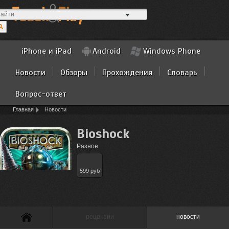
iPhone и iPad
Android
Windows Phone
Новости
Обзоры
Прохождения
Словарь
Вопрос-ответ
Главная
Новости
Bioshock
Разное
599 руб
рецензии
новости