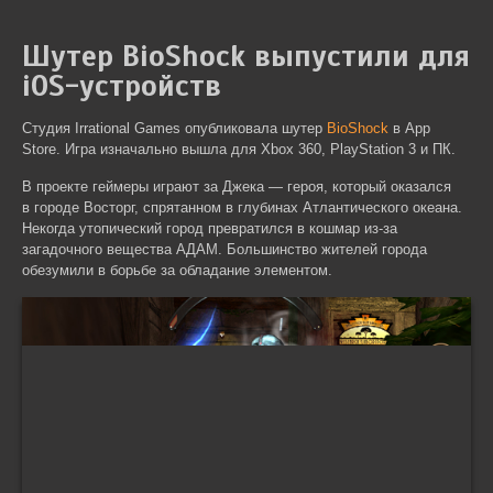
Шутер BioShock выпустили для
iOS-устройств
Студия Irrational Games опубликовала шутер
BioShock
в App
Store. Игра изначально вышла для Xbox 360, PlayStation 3 и ПК.
В проекте геймеры играют за Джека — героя, который оказался
в городе Восторг, спрятанном в глубинах Атлантического океана.
Некогда утопический город превратился в кошмар из-за
загадочного вещества АДАМ. Большинство жителей города
обезумили в борьбе за обладание элементом.