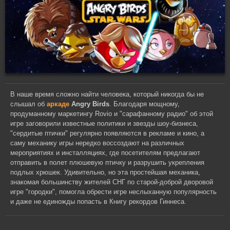
В наше время сложно найти человека, который никогда бы не
слышал об
аркаде
Angry Birds
. Благодаря мощному,
продуманному маркетингу Rovio и "сарафанному радио" об этой
игре заговорили известные политики и звезды шоу-бизнеса,
"сердитые птички" регулярно появляются в рекламе и кино, а
саму механику игры нередко воссоздают на различных
мероприятиях и инсталляциях, где посетителям предлагают
отправить в полет плюшевую птичку и разрушить укрепления
подлых хрюшек. Удивительно, но эта простейшая механика,
знакомая большинству жителей СНГ по старой-доброй дворовой
игре "городки", помогла обрести игре неслыханную популярность
и даже не единожды попасть в Книгу рекордов Гиннеса.