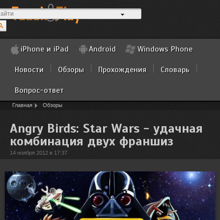
iPhone и iPad
Android
Windows Phone
Новости
Обзоры
Прохождения
Словарь
Вопрос-ответ
Главная
Обзоры
Angry Birds: Star Wars - удачная
комбинация двух франшиз
14 ноября 2012 в 17:37