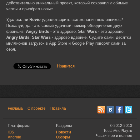
действительно уникальный проект, который сохранил любимые
черты и приобрел новые.
Удалось ли
Rovio
удовлетворить все желания поклонников?
Пожалуй, да - это самый удачный пример объединения двух
франшиз:
Angry Birds
- это здорово,
Star Wars
- это здорово,
Angry Birds: Star Wars
- здорово вдвойне. Судите сами: десятки
миллионов загрузок в App Store и Google Play говорят сами за
себя.
Нравится
Реклама
О проекте
Правила
Платформы
Разделы
©
2012-2013
TouchAndPlay.ru
iOS
Новости
Частичное и полное
Android
Обзоры