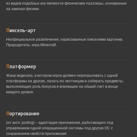
из видов подобных игр являются физические паззлеры, основанные
на законах физики.
Пиксель-арт
Неофициальное развлечение; нарисованные пикселями картинки.
Прародитель- игра Minecraft.
Платформер
Жанр видеоигр, в котором игрок должен перепрыгивать с одной
платформы на другую, лазать по лестницам и собирать предметы,
выполняющие роль бонусов и влияющие на общий счет в конце
каждого уровня.
Портирование
(от англ. porting) – адаптация приложения, работающего под
управлением одной операционной системы под другую ОС с
сохранением свойств приложения.