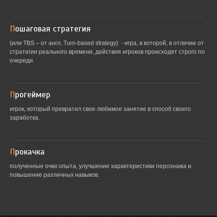
Пошаговая стратегия
(или TBS – от англ. Turn-based strategy) - игра, в которой, в отличие от
стратегии реального времени, действия игроков происходят строго по
очереди.
Прогеймер
игрок, который превратил свое любимое занятие в способ своего
заработка.
Прокачка
полученные очки опыта, улучшение характеристики персонажа и
повышение различных навыков.