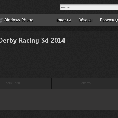
Windows Phone
Новости
Обзоры
Прохожд
Derby Racing 3d 2014
рецензии
новости