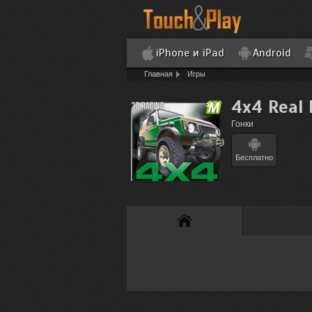
iPhone и iPad
Android
Главная
Игры
4x4 Real 
Гонки
Бесплатно