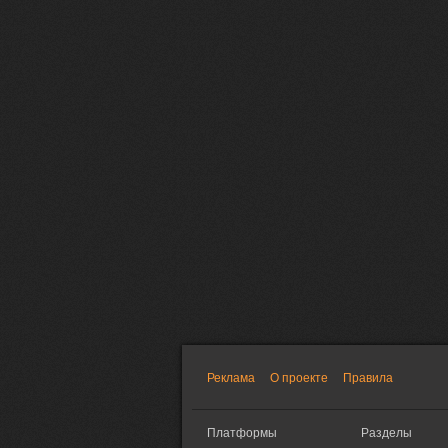
Реклама
О проекте
Правила
Платформы
Разделы