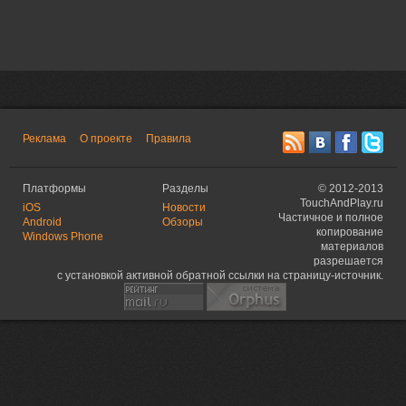
Реклама
О проекте
Правила
Платформы
Разделы
©
2012-2013
TouchAndPlay.ru
iOS
Новости
Частичное и полное
Android
Обзоры
копирование
Windows Phone
материалов
разрешается
с установкой активной обратной ссылки на страницу-источник.