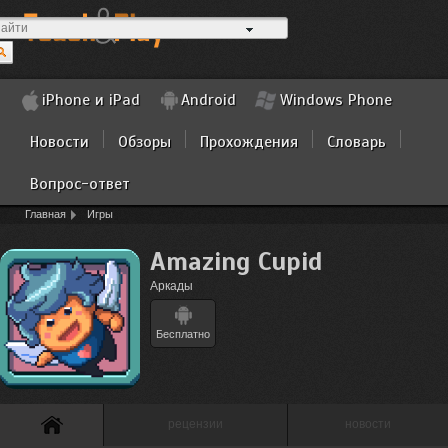
iPhone и iPad
Android
Windows Phone
Новости
Обзоры
Прохождения
Словарь
Вопрос-ответ
Главная
Игры
Amazing Cupid
Аркады
Бесплатно
рецензии
новости