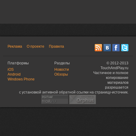
Реклама
О проекте
Правила
Платформы
Разделы
©
2012-2013
TouchAndPlay.ru
iOS
Новости
Частичное и полное
Android
Обзоры
копирование
Windows Phone
материалов
разрешается
с установкой активной обратной ссылки на страницу-источник.