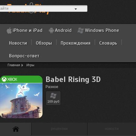
iPhone и iPad
Android
Windows Phone
Новости
Обзоры
Прохождения
Словарь
Вопрос-ответ
Главная
Игры
Babel Rising 3D
Разное
169 руб
рецензии
новости