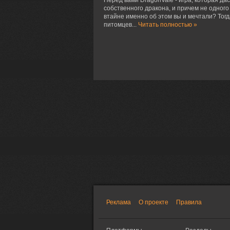
Перед вами DragonVale - игра, которая д
собственного дракона, и причем не одного
втайне именно об этом вы и мечтали? Тог
питомцев...
Читать полностью »
Реклама
О проекте
Правила