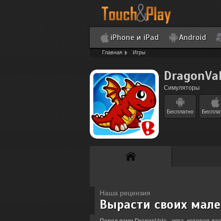
iPhone и iPad
Android
Главная
Игры
DragonVa
Симуляторы
Бесплатно
Беспла
Наша рецензия
Вырасти своих мале