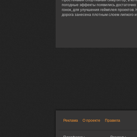
Простенький спортивный симулятор, в кот
погодные эффекты появились достаточно 
гонок, для улучшения геймплея проектов. 
дорога занесена плотным слоем липкого и 
Реклама
О проекте
Правила