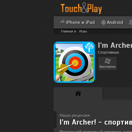
iPhone и iPad
Android
Главная
Игры
I'm Arche
Спортивные
Бесплатно
Наша рецензия
I'm Archer! - спорт