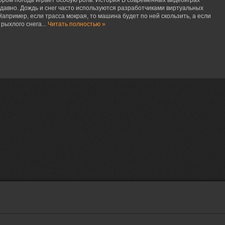
ором погода играет особую роль. История В современных видеоиграх
давно. Дождь и снег часто используются разработчиками виртуальных
Например, если трасса мокрая, то машина будет по ней скользить, а если
рыхлого снега...
Читать полностью »