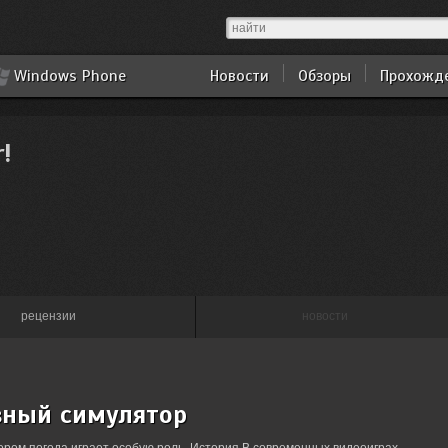
Windows Phone
Новости
Обзоры
Прохожд
r!
рецензии
новости
ивный симулятор