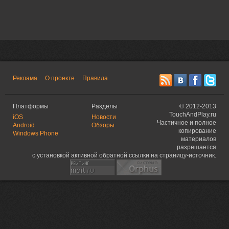
Реклама
О проекте
Правила
Платформы
Разделы
©
2012-2013
TouchAndPlay.ru
iOS
Новости
Частичное и полное
Android
Обзоры
копирование
Windows Phone
материалов
разрешается
с установкой активной обратной ссылки на страницу-источник.