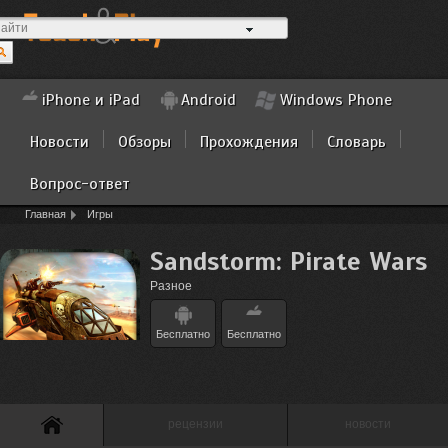
iPhone и iPad
Android
Windows Phone
Новости
Обзоры
Прохождения
Словарь
Вопрос-ответ
Главная
Игры
Sandstorm: Pirate Wars
Разное
Бесплатно
Бесплатно
рецензии
новости