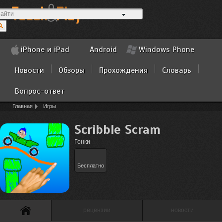
iPhone и iPad
Android
Windows Phone
Новости
Обзоры
Прохождения
Словарь
Вопрос-ответ
Главная
Игры
Scribble Scram
Гонки
Бесплатно
рецензии
новости