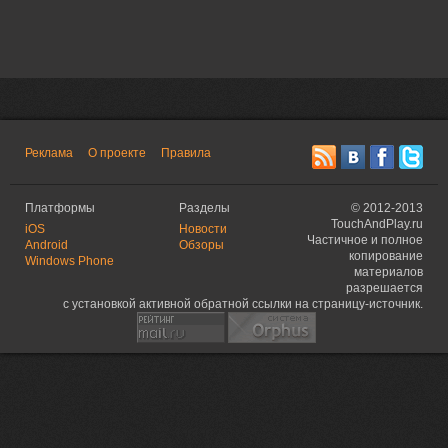
Реклама
О проекте
Правила
Платформы
Разделы
©
2012-2013
TouchAndPlay.ru
iOS
Новости
Частичное и полное
Android
Обзоры
копирование
Windows Phone
материалов
разрешается
с установкой активной обратной ссылки на страницу-источник.