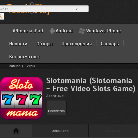
iPhone и iPad
Android
Windows Phone
Новости
Обзоры
Прохождения
Словарь
Вопрос-ответ
Главная
Игры
Slotomania (Slotomania
- Free Video Slots Game)
Азартные
Бесплатно
рецензии
новости