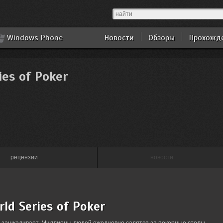
Windows Phone
Новости
Обзоры
Прохожд
ies of Poker
рецензии
новости
ld Series of Poker