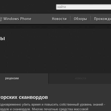
Windows Phone
Новости
Обзоры
Прохожд
ды
рецензии
новости
торских сканвордов
одновременно убить время и повысить собственный уровень знаний -
ордов и сканвордов. Многие печатные средства массовой