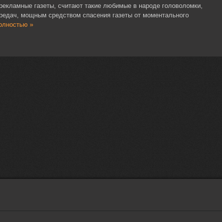
екламные газеты, считают такие любимые в народе головоломки,
редач, мощным средством спасения газеты от моментального
олностью »