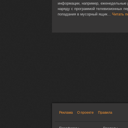
информации, например, еженедельные р
наряду с программой телевизионных пе
попадания в мусорный ящик...
Читать п
Реклама
О проекте
Правила