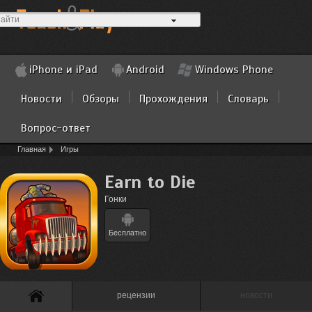
iPhone и iPad
Android
Windows Phone
Новости
Обзоры
Прохождения
Словарь
Вопрос-ответ
Главная
Игры
Earn to Die
Гонки
Бесплатно
рецензии
новости