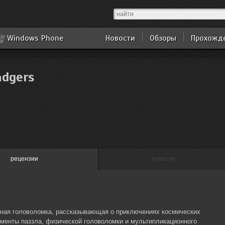
Windows Phone
Новости
Обзоры
Прохожд
adgers
рецензии
новости
ерная головоломка, рассказывающая о приключениях космических
ементы паззла, физической головоломки и мультипликационного