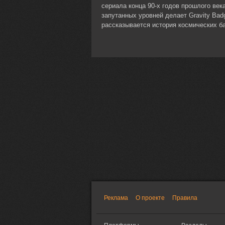
сериала конца 90-х годов прошлого век
запутанных уровней делает Gravity Bad
рассказывается история космических ба
Реклама
О проекте
Правила