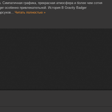
а. Симпатичная графика, прекрасная атмосфера и более чем сотня
ger особенно привлекательной. История В Gravity Badger
рсуков...
Читать полностью »