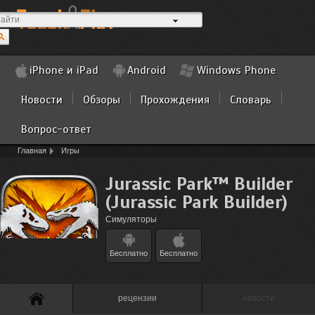
iPhone и iPad
Android
Windows Phone
Новости
Обзоры
Прохождения
Словарь
Вопрос-ответ
Главная
Игры
Jurassic Park™ Builder
(Jurassic Park Builder)
Симуляторы
Бесплатно
Бесплатно
рецензии
новости