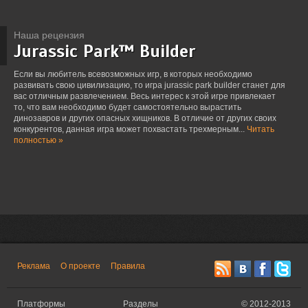
Наша рецензия
Jurassic Park™ Builder
Если вы любитель всевозможных игр, в которых необходимо
развивать свою цивилизацию, то игра jurassic park builder станет для
вас отличным развлечением. Весь интерес к этой игре привлекает
то, что вам необходимо будет самостоятельно вырастить
динозавров и других опасных хищников. В отличие от других своих
конкурентов, данная игра может похвастать трехмерным...
Читать
полностью »
Реклама
О проекте
Правила
Платформы
Разделы
©
2012-2013