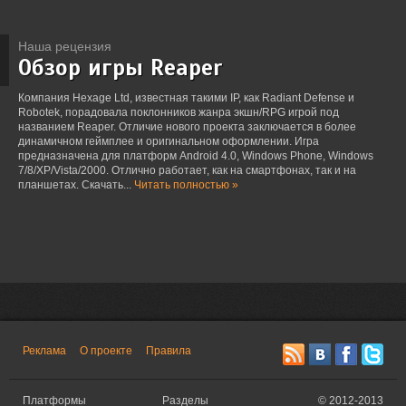
Наша рецензия
Обзор игры Reaper
Компания Hexage Ltd, известная такими IP, как Radiant Defense и
Robotek, порадовала поклонников жанра экшн/RPG игрой под
названием Reaper. Отличие нового проекта заключается в более
динамичном геймплее и оригинальном оформлении. Игра
предназначена для платформ Android 4.0, Windows Phone, Windows
7/8/XP/Vista/2000. Отлично работает, как на смартфонах, так и на
планшетах. Скачать...
Читать полностью »
Реклама
О проекте
Правила
Платформы
Разделы
©
2012-2013