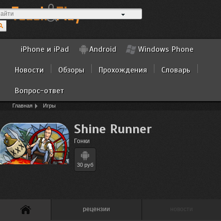
iPhone и iPad
Android
Windows Phone
Новости
Обзоры
Прохождения
Словарь
Вопрос-ответ
Главная
Игры
Shine Runner
Гонки
30 руб
рецензии
новости