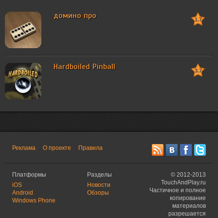
домино про
1.7
Hardboiled Pinball
3.7
Реклама
О проекте
Правила
Платформы
Разделы
©
2012-2013
TouchAndPlay.ru
iOS
Новости
Частичное и полное
Android
Обзоры
копирование
Windows Phone
материалов
разрешается