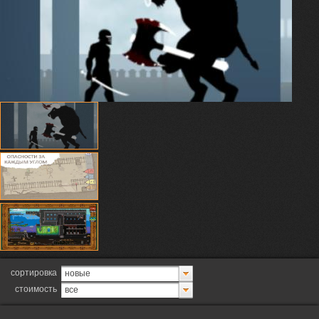
сортировка
новые
стоимость
все