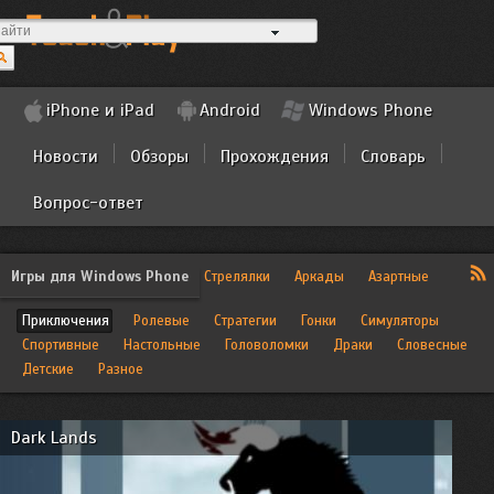
iPhone и iPad
Android
Windows Phone
Новости
Обзоры
Прохождения
Словарь
Вопрос-ответ
Игры для Windows Phone
Стрелялки
Аркады
Азартные
Приключения
Ролевые
Стратегии
Гонки
Симуляторы
Спортивные
Настольные
Головоломки
Драки
Словесные
Детские
Разное
Dark Lands