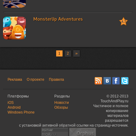
MonsterUp Adventures
4.7
»
1
2
Реклама
О проекте
Правила
Платформы
Разделы
©
2012-2013
TouchAndPlay.ru
iOS
Новости
Частичное и полное
Android
Обзоры
копирование
Windows Phone
материалов
разрешается
с установкой активной обратной ссылки на страницу-источник.